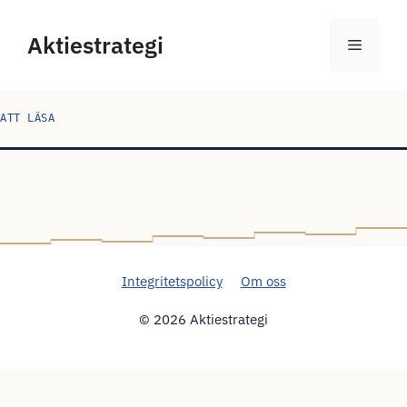
Hoppa
till
Aktiestrategi
Meny
innehåll
ATT LÄSA
Integritetspolicy
Om oss
© 2026 Aktiestrategi